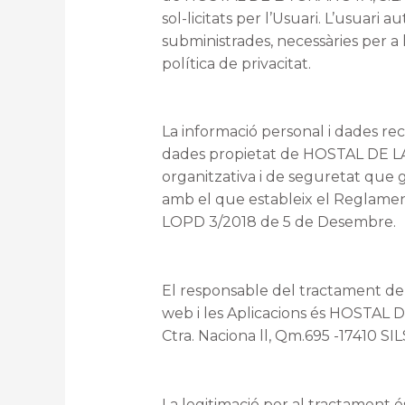
sol-licitats per l’Usuari. L’usuari
subministrades, necessàries per a l
política de privacitat.
La informació personal i dades re
dades propietat de HOSTAL DE LA 
organitzativa i de seguretat que ga
amb el que estableix el Reglame
LOPD 3/2018 de 5 de Desembre.
El responsable del tractament de les
web i les Aplicacions és HOSTAL D
Ctra. Naciona ll, Qm.695 -17410 S
La legitimació per al tractament 